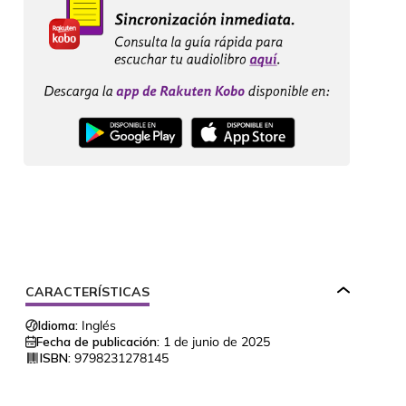
CARACTERÍSTICAS
Idioma:
Inglés
Fecha de publicación:
1 de junio de 2025
ISBN:
9798231278145