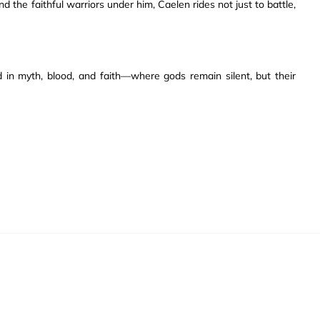
 the faithful warriors under him, Caelen rides not just to battle,
ed in myth, blood, and faith—where gods remain silent, but their