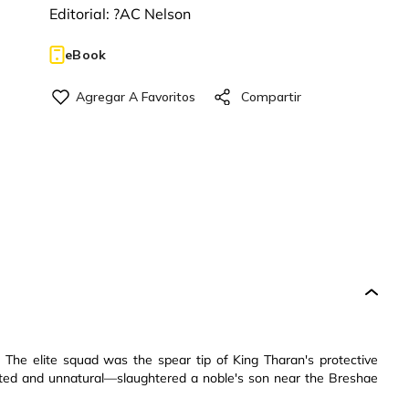
Editorial:
?AC Nelson
eBook
 The elite squad was the spear tip of King Tharan's protective
ted and unnatural—slaughtered a noble's son near the Breshae