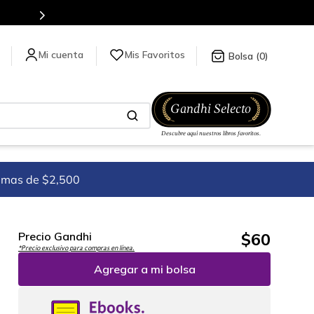
Mis Favoritos
0
imas de $2,500
$
60
Precio Gandhi
*Precio exclusivo para compras en línea.
Agregar a mi bolsa