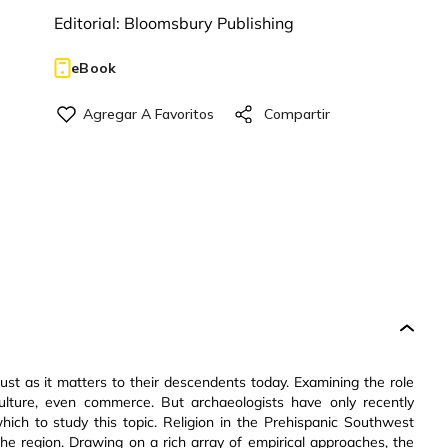
Editorial:
Bloomsbury Publishing
eBook
ust as it matters to their descendents today. Examining the role
riculture, even commerce. But archaeologists have only recently
hich to study this topic. Religion in the Prehispanic Southwest
 the region. Drawing on a rich array of empirical approaches, the