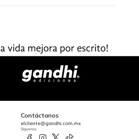
Contáctanos
elcliente@gandhi.com.mx
Síguenos