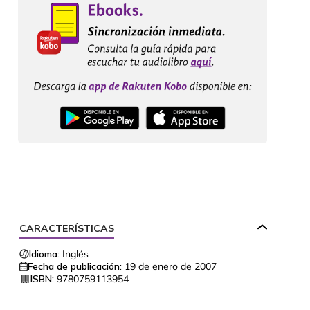
CARACTERÍSTICAS
Idioma:
Inglés
Fecha de publicación:
19 de enero de 2007
ISBN:
9780759113954