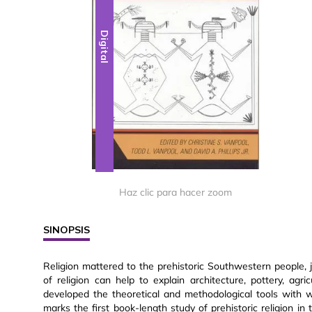
Digital
Haz clic para hacer zoom
SINOPSIS
Religion mattered to the prehistoric Southwestern people, j
of religion can help to explain architecture, pottery, ag
developed the theoretical and methodological tools with w
marks the first book-length study of prehistoric religion in