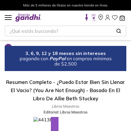
Más de 5 millones de títulos en nuestra tienda en línea.
¿Qué estás buscando?
3, 6, 9, 12 y 18 meses sin intereses
pagando con
PayPal
en compras mínimas
de $2,500
Resumen Completo - ¿Puedo Estar Bien Sin Llenar
El Vacio? (You Are Not Enough) - Basado En El
Libro De Allie Beth Stuckey
Libros Maestros
Editorial:
Libros Maestros