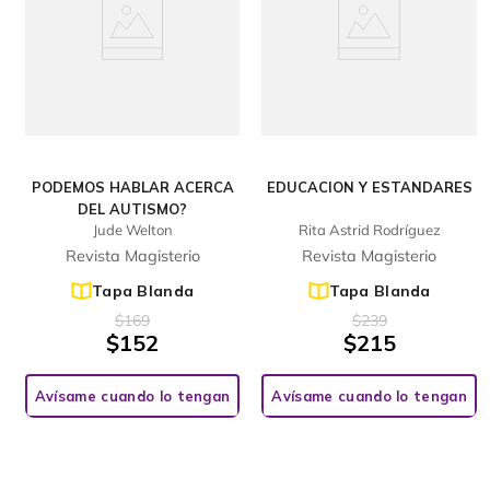
PODEMOS HABLAR ACERCA
EDUCACION Y ESTANDARES
DEL AUTISMO?
Jude Welton
Rita Astrid Rodríguez
Revista Magisterio
Revista Magisterio
Tapa Blanda
Tapa Blanda
$
169
$
239
$
152
$
215
Avísame cuando lo tengan
Avísame cuando lo tengan