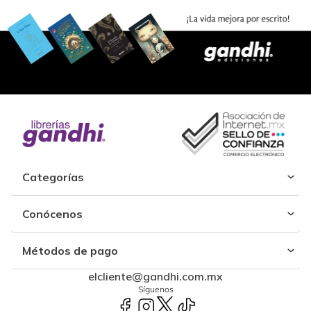
Categorías
Conócenos
Métodos de pago
elcliente@gandhi.com.mx
Síguenos