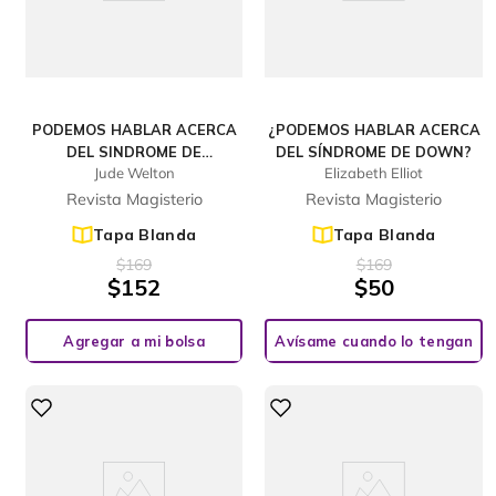
PODEMOS HABLAR ACERCA
¿PODEMOS HABLAR ACERCA
DEL SINDROME DE
DEL SÍNDROME DE DOWN?
Jude Welton
Elizabeth Elliot
ASPERGER?
Revista Magisterio
Revista Magisterio
Tapa Blanda
Tapa Blanda
$
169
$
169
$
152
$
50
Agregar a mi bolsa
Avísame cuando lo tengan