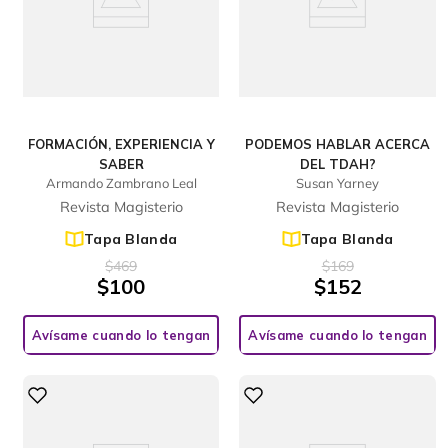
FORMACIÓN, EXPERIENCIA Y
PODEMOS HABLAR ACERCA
SABER
DEL TDAH?
Armando Zambrano Leal
Susan Yarney
Revista Magisterio
Revista Magisterio
Tapa Blanda
Tapa Blanda
$
469
$
169
$
100
$
152
Avísame cuando lo tengan
Avísame cuando lo tengan