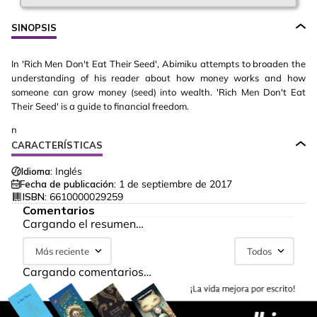
SINOPSIS
In 'Rich Men Don't Eat Their Seed', Abimiku attempts to broaden the
understanding of his reader about how money works and how
someone can grow money (seed) into wealth. 'Rich Men Don't Eat
Their Seed' is a guide to financial freedom.
n
CARACTERÍSTICAS
Idioma:
Inglés
Fecha de publicación:
1 de septiembre de 2017
ISBN:
6610000029259
Comentarios
Cargando el resumen…
Más reciente
Todos
Cargando comentarios…