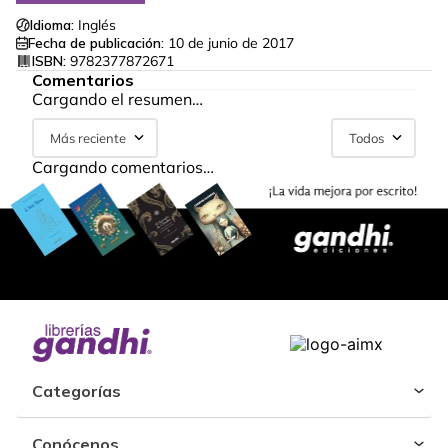
Idioma:
Inglés
Fecha de publicación:
10 de junio de 2017
ISBN:
9782377872671
Comentarios
Cargando el resumen…
Más reciente
Todos
Cargando comentarios…
Categorías
Conócenos