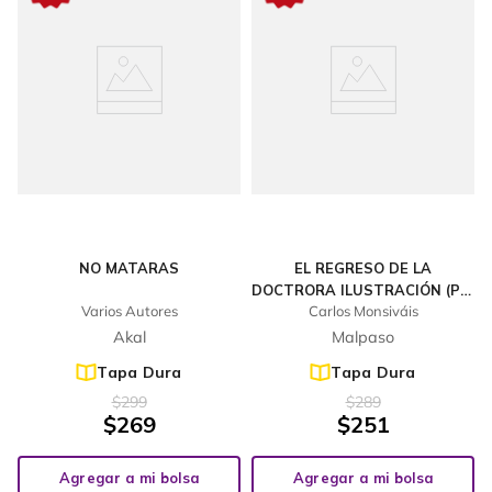
NO MATARAS
EL REGRESO DE LA
DOCTRORA ILUSTRACIÓN (PH.
Varios Autores
Carlos Monsiváis
D.)
Akal
Malpaso
Tapa Dura
Tapa Dura
$
299
$
289
$
269
$
251
Agregar a mi bolsa
Agregar a mi bolsa