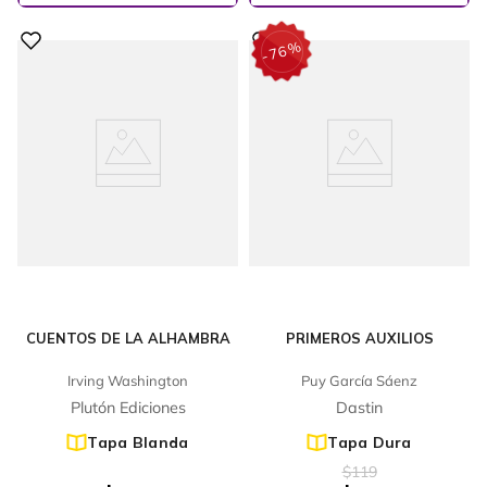
%
76
-
CUENTOS DE LA ALHAMBRA
PRIMEROS AUXILIOS
Irving Washington
Puy García Sáenz
Plutón Ediciones
Dastin
Tapa Blanda
Tapa Dura
$
119