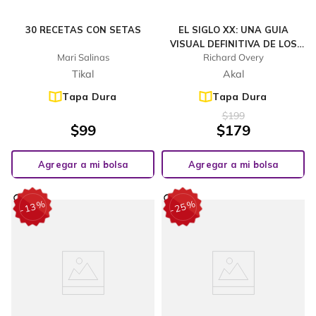
30 RECETAS CON SETAS
EL SIGLO XX: UNA GUIA
VISUAL DEFINITIVA DE LOS
Mari Salinas
Richard Overy
HECHOS QUE HAN
CONFIGURADO EL MUNDO
Tikal
Akal
Tapa Dura
Tapa Dura
$
199
$
99
$
179
Agregar a mi bolsa
Agregar a mi bolsa
%
%
13
25
-
-