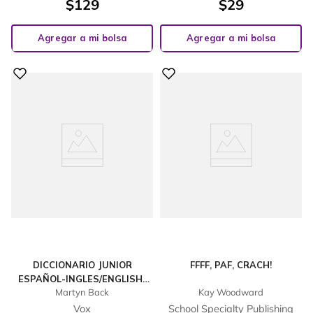
$
129
$
29
Agregar a mi bolsa
Agregar a mi bolsa
DICCIONARIO JUNIOR
FFFF, PAF, CRACH!
ESPAÑOL-INGLES/ENGLISH-
Martyn Back
Kay Woodward
SPANISH
Vox
School Specialty Publishing