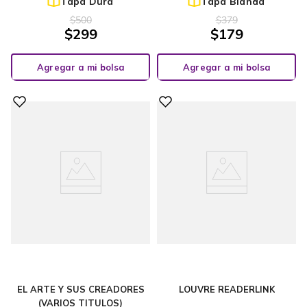
Tapa Dura
Tapa Blanda
$
500
$
379
$
299
$
179
Agregar a mi bolsa
Agregar a mi bolsa
EL ARTE Y SUS CREADORES
LOUVRE READERLINK
(VARIOS TITULOS)