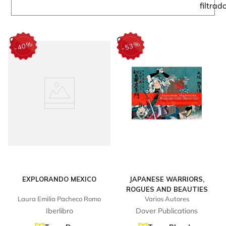
%
%
40
53
-
-
EXPLORANDO MEXICO
JAPANESE WARRIORS,
ROGUES AND BEAUTIES
Laura Emilia Pacheco Romo
Varios Autores
Iberlibro
Dover Publications