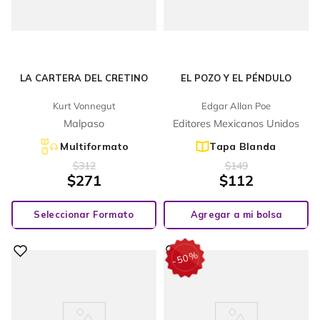
LA CARTERA DEL CRETINO
EL POZO Y EL PÉNDULO
Kurt Vonnegut
Edgar Allan Poe
Malpaso
Editores Mexicanos Unidos
Multiformato
Tapa Blanda
$
312
$
149
$
271
$
112
Seleccionar Formato
Agregar a mi bolsa
%
50
-