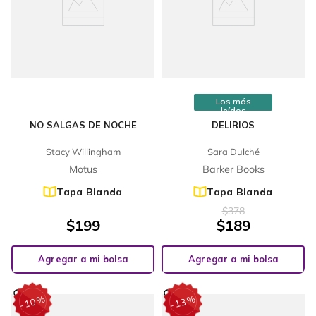
Los más
leídos
NO SALGAS DE NOCHE
DELIRIOS
Stacy Willingham
Sara Dulché
Motus
Barker Books
Tapa Blanda
Tapa Blanda
$
378
$
199
$
189
Agregar a mi bolsa
Agregar a mi bolsa
%
%
10
13
-
-