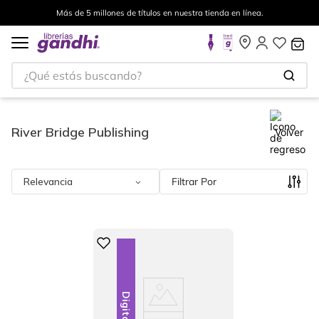
Más de 5 millones de títulos en nuestra tienda en línea.
¿Qué estás buscando?
River Bridge Publishing
Volver
Relevancia
Filtrar
Digital