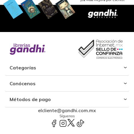
Categorías
Conócenos
Métodos de pago
elcliente@gandhi.com.mx
Síguenos