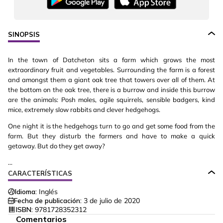
SINOPSIS
In the town of Datcheton sits a farm which grows the most
extraordinary fruit and vegetables. Surrounding the farm is a forest
and amongst them a giant oak tree that towers over all of them. At
the bottom on the oak tree, there is a burrow and inside this burrow
are the animals: Posh moles, agile squirrels, sensible badgers, kind
mice, extremely slow rabbits and clever hedgehogs.
One night it is the hedgehogs turn to go and get some food from the
farm. But they disturb the farmers and have to make a quick
getaway. But do they get away?
...
CARACTERÍSTICAS
Idioma:
Inglés
Fecha de publicación:
3 de julio de 2020
ISBN:
9781728352312
Comentarios