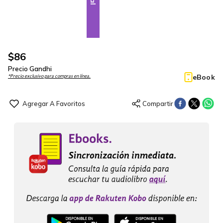
$
86
Precio Gandhi
eBook
*Precio exclusivo para compras en línea.