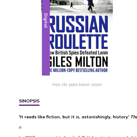
Digital
Haz clic para hacer zoom
SINOPSIS
'It reads like fiction, but it is, astonishingly, history'
Th
n