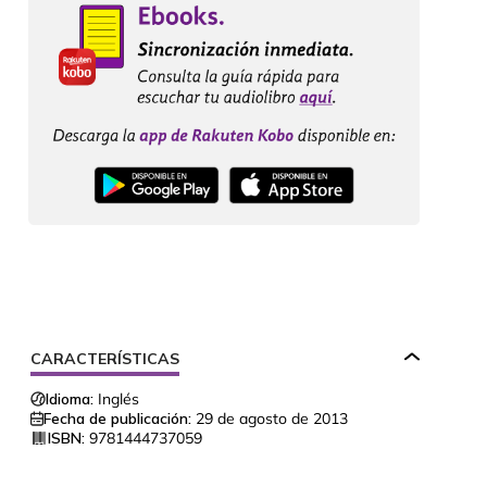
CARACTERÍSTICAS
Idioma:
Inglés
Fecha de publicación:
29 de agosto de 2013
ISBN:
9781444737059