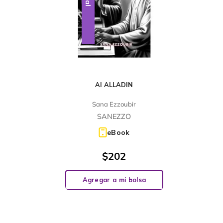
AI ALLADIN
Sana Ezzoubir
SANEZZO
eBook
$
202
Agregar a mi bolsa