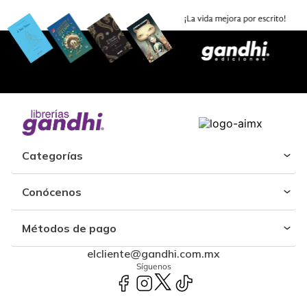
Categorías
Conócenos
Métodos de pago
elcliente@gandhi.com.mx
Síguenos