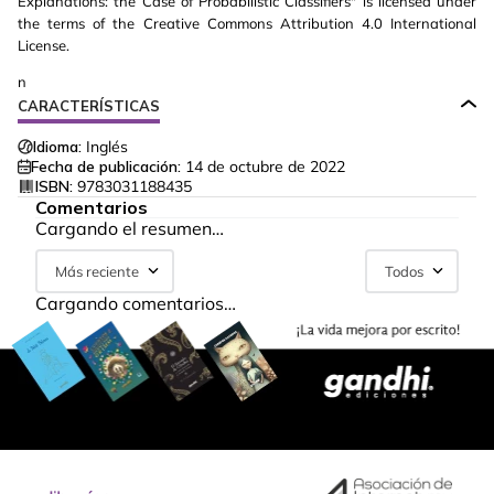
Explanations: the Case of Probabilistic Classifiers" is licensed under
the terms of the Creative Commons Attribution 4.0 International
License.
n
CARACTERÍSTICAS
Idioma:
Inglés
Fecha de publicación:
14 de octubre de 2022
ISBN:
9783031188435
Comentarios
Cargando el resumen…
Más reciente
Todos
Cargando comentarios…