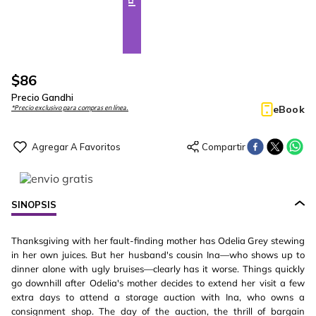
$
86
Precio Gandhi
eBook
*Precio exclusivo para compras en línea.
SINOPSIS
Thanksgiving with her fault-finding mother has Odelia Grey stewing
in her own juices. But her husband's cousin Ina—who shows up to
dinner alone with ugly bruises—clearly has it worse. Things quickly
go downhill after Odelia's mother decides to extend her visit a few
extra days to attend a storage auction with Ina, who owns a
consignment shop. The day of the auction, the thrill of bargain