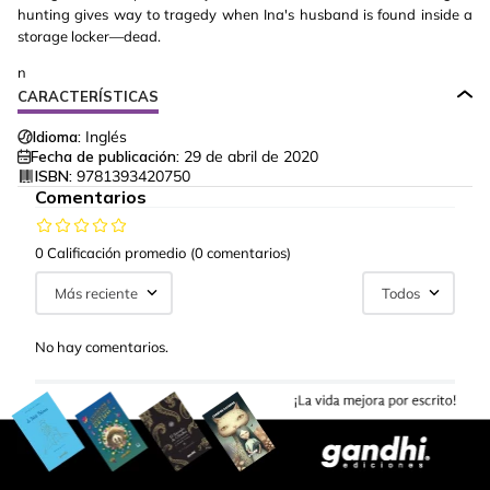
hunting gives way to tragedy when Ina's husband is found inside a
storage locker—dead.
n
CARACTERÍSTICAS
Idioma:
Inglés
Fecha de publicación:
29 de abril de 2020
ISBN:
9781393420750
Comentarios
0 Calificación promedio
(0 comentarios)
Más reciente
Todos
No hay comentarios.