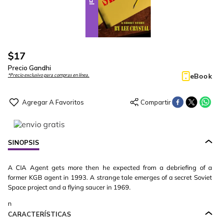
$
17
Precio Gandhi
eBook
*Precio exclusivo para compras en línea.
SINOPSIS
A CIA Agent gets more then he expected from a debriefing of a
former KGB agent in 1993. A strange tale emerges of a secret Soviet
Space project and a flying saucer in 1969.
n
CARACTERÍSTICAS