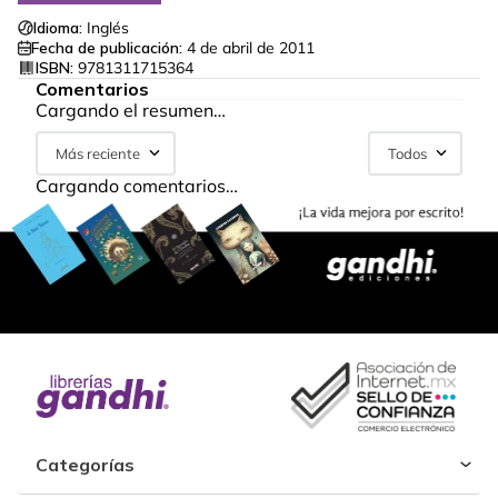
Idioma:
Inglés
Fecha de publicación:
4 de abril de 2011
ISBN:
9781311715364
Comentarios
Cargando el resumen…
Más reciente
Todos
Cargando comentarios…
Categorías