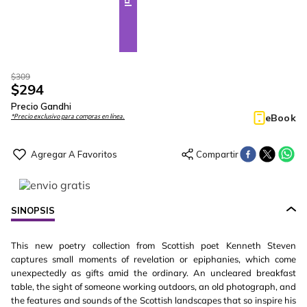
$
309
$
294
Precio Gandhi
eBook
*Precio exclusivo para compras en línea.
SINOPSIS
This new poetry collection from Scottish poet Kenneth Steven
captures small moments of revelation or epiphanies, which come
unexpectedly as gifts amid the ordinary. An uncleared breakfast
table, the sight of someone working outdoors, an old photograph, and
the features and sounds of the Scottish landscapes that so inspire his