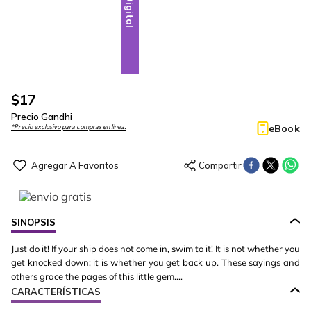
Digital
$
17
Precio Gandhi
eBook
*Precio exclusivo para compras en línea.
SINOPSIS
Just do it! If your ship does not come in, swim to it! It is not whether you
get knocked down; it is whether you get back up. These sayings and
others grace the pages of this little gem....
CARACTERÍSTICAS