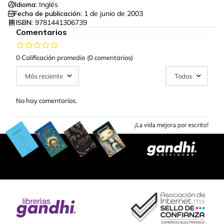
Idioma:
Inglés
Fecha de publicación:
1 de junio de 2003
ISBN:
9781441306739
Comentarios
0 Calificación promedio
(0 comentarios)
Más reciente
Todos
No hay comentarios.