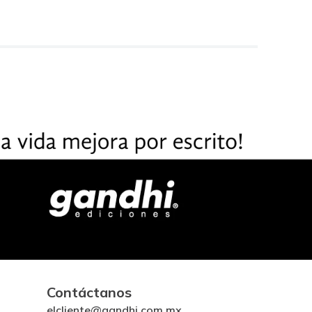
Contáctanos
elcliente@gandhi.com.mx