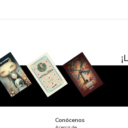
Conócenos
Acerca de