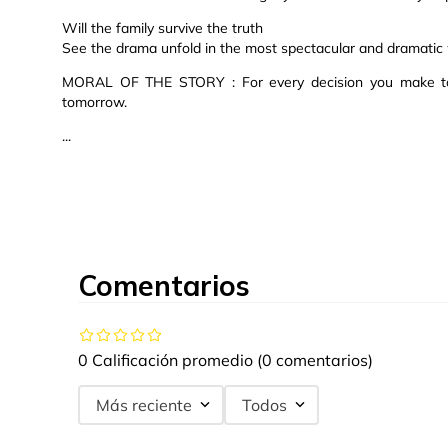
Will the family survive the truth
See the drama unfold in the most spectacular and dramatic
MORAL OF THE STORY : For every decision you make to
tomorrow.
...
Comentarios
0 Calificación promedio
(0 comentarios)
Más reciente
Todos