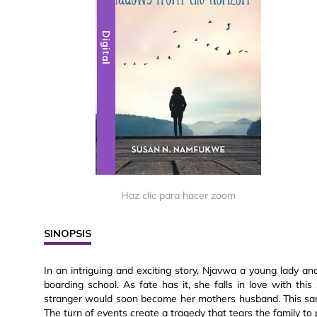
Digital
Haz clic para hacer zoom
SINOPSIS
In an intriguing and exciting story, Njavwa a young lady and
boarding school. As fate has it, she falls in love with thi
stranger would soon become her mothers husband. This same
The turn of events create a tragedy that tears the family to 