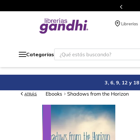
Programa de beneficios en el que acumulas puntos 
Librerías
¿Qué estás buscando?
Categorías
3, 6, 9, 12 y 
Ebooks
Shadows from the Horizon
ATRÁS