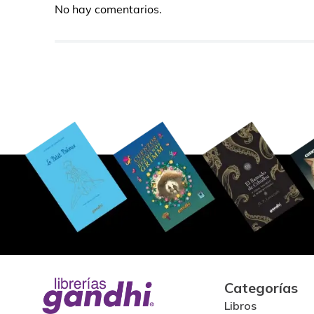
No hay comentarios.
Categorías
Libros