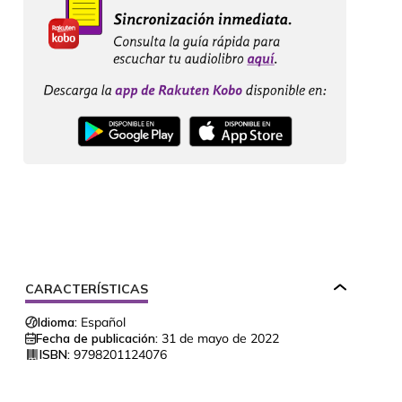
CARACTERÍSTICAS
Idioma:
Español
Fecha de publicación:
31 de mayo de 2022
ISBN:
9798201124076