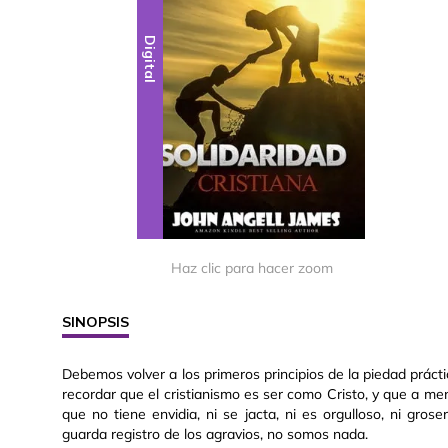
Digital
Haz clic para hacer zoom
SINOPSIS
Debemos volver a los primeros principios de la piedad práctic
recordar que el cristianismo es ser como Cristo, y que a 
que no tiene envidia, ni se jacta, ni es orgulloso, ni gros
guarda registro de los agravios, no somos nada.