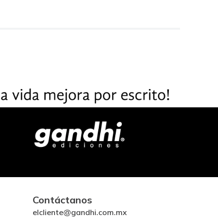
Contáctanos
elcliente@gandhi.com.mx