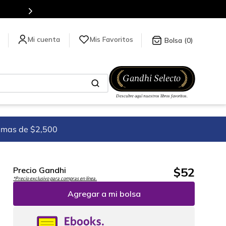
Mis Favoritos
0
imas de $2,500
$
52
Precio Gandhi
*Precio exclusivo para compras en línea.
Agregar a mi bolsa