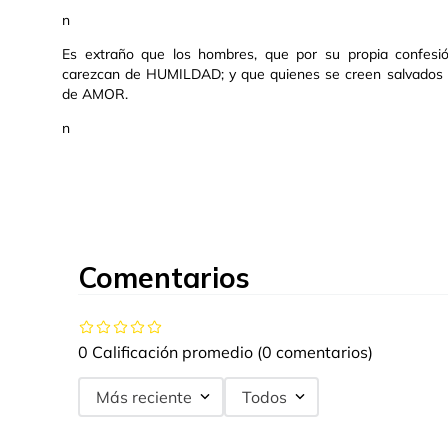
n
Es extraño que los hombres, que por su propia confesió
carezcan de HUMILDAD; y que quienes se creen salvados de
de AMOR.
n
Comentarios
0 Calificación promedio
(0 comentarios)
Más reciente
Todos