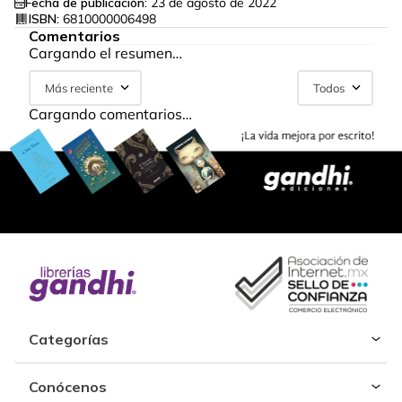
Fecha de publicación:
23 de agosto de 2022
ISBN:
6810000006498
Comentarios
Cargando el resumen…
Más reciente
Todos
Cargando comentarios…
Categorías
Conócenos