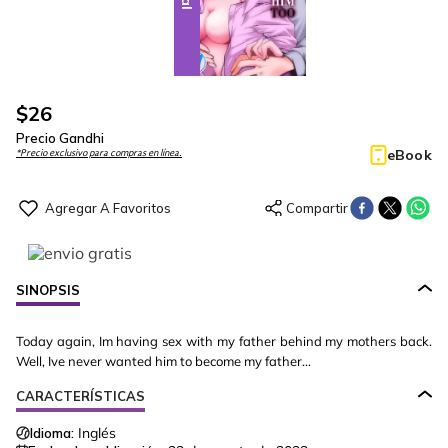
$
26
Precio Gandhi
eBook
*Precio exclusivo para compras en línea.
SINOPSIS
Today again, Im having sex with my father behind my mothers back.
Well, Ive never wanted him to become my father...
CARACTERÍSTICAS
Idioma:
Inglés