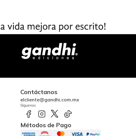
Contáctanos
elcliente@gandhi.com.mx
Síguenos
Métodos de Pago