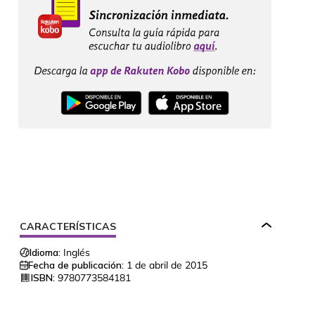
CARACTERÍSTICAS
Idioma:
Inglés
Fecha de publicación:
1 de abril de 2015
ISBN:
9780773584181