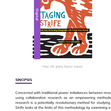
Digital
Haz clic para hacer zoom
SINOPSIS
Concerned with traditional power imbalances between resea
using collaborative research as an empowering methodolo
research is a potentially revolutionary method for studying
Strife looks at the limits of this methodology by examining 