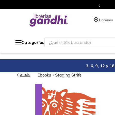
Programa de beneficios en 
Librerías
¿Qué estás buscando?
Categorías
3, 6, 9, 12 y 
Ebooks
Staging Strife
ATRÁS