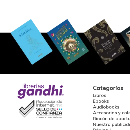
Categorías
Libros
Ebooks
Audiobooks
Accesorios y col
Rincón de oport
Nuestra publicid