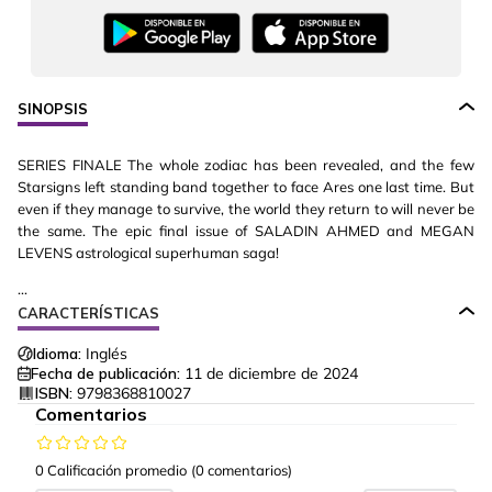
SINOPSIS
SERIES FINALE The whole zodiac has been revealed, and the few
Starsigns left standing band together to face Ares one last time. But
even if they manage to survive, the world they return to will never be
the same. The epic final issue of SALADIN AHMED and MEGAN
LEVENS astrological superhuman saga!
...
CARACTERÍSTICAS
Idioma:
Inglés
Fecha de publicación:
11 de diciembre de 2024
ISBN:
9798368810027
Comentarios
0 Calificación promedio
(0 comentarios)