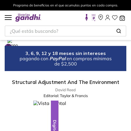
Programa de beneficios en el que acumulas puntos en cada compra.
¿Qué estás buscando?
3, 6, 9, 12 y 18 meses sin intereses
pagando con
PayPal
en compras mínimas
de $2,500
Structural Adjustment And The Environment
David Reed
Editorial:
Taylor & Francis
Digital