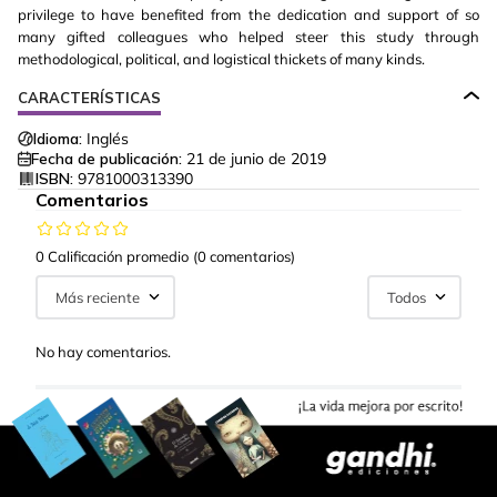
privilege to have benefited from the dedication and support of so
many gifted colleagues who helped steer this study through
methodological, political, and logistical thickets of many kinds.
CARACTERÍSTICAS
Idioma:
Inglés
Fecha de publicación:
21 de junio de 2019
ISBN:
9781000313390
Comentarios
0 Calificación promedio
(0 comentarios)
Más reciente
Todos
No hay comentarios.