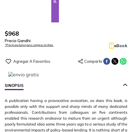
$
968
Precio Gandhi
eBook
*Precio exclusivo para compras en línea.
SINOPSIS
A publication having a provocative avocation, as does this book, is
possible only with the support and sharp minds of many dedicated
professionals. Contributions from colleagues on five continents
enabled this research endeavor to mature from an urgent although
poorly formulated idea some three years ago to a serious study of the
environmental impacts of policy-based lending. It is nothing short of a