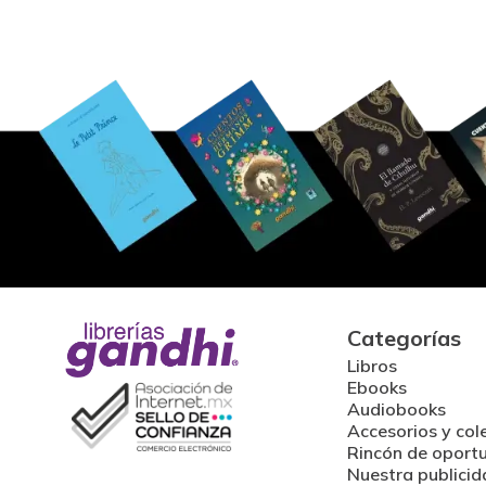
Categorías
Libros
Ebooks
Audiobooks
Accesorios y col
Rincón de oport
Nuestra publicid