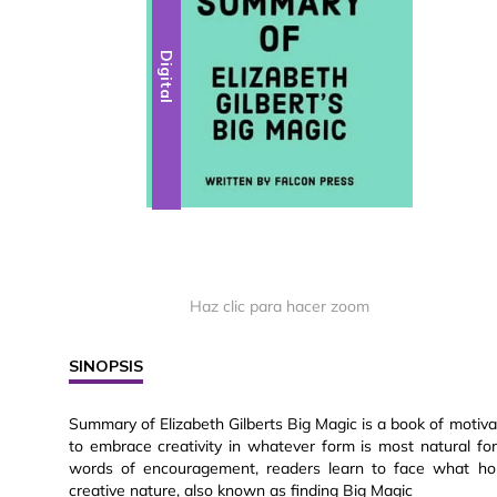
Digital
Haz clic para hacer zoom
SINOPSIS
Summary of Elizabeth Gilberts Big Magic is a book of motiv
to embrace creativity in whatever form is most natural for
words of encouragement, readers learn to face what hold
creative nature, also known as finding Big Magic