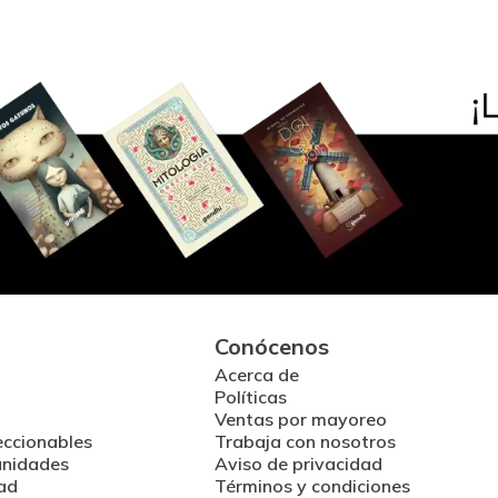
Conócenos
Acerca de
Políticas
Ventas por mayoreo
eccionables
Trabaja con nosotros
unidades
Aviso de privacidad
ad
Términos y condiciones