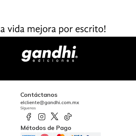
Contáctanos
elcliente@gandhi.com.mx
Síguenos
Métodos de Pago