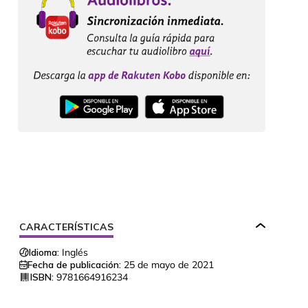
CARACTERÍSTICAS
Idioma:
Inglés
Fecha de publicación:
25 de mayo de 2021
ISBN:
9781664916234