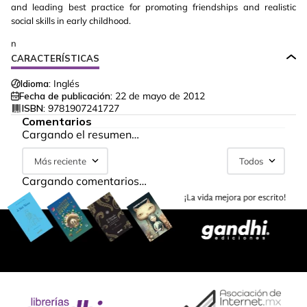
and leading best practice for promoting friendships and realistic
social skills in early childhood.
n
CARACTERÍSTICAS
Idioma:
Inglés
Fecha de publicación:
22 de mayo de 2012
ISBN:
9781907241727
Comentarios
Cargando el resumen…
Más reciente
Todos
Cargando comentarios…