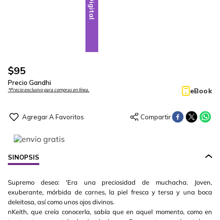
Digital
$
95
Precio Gandhi
eBook
*Precio exclusivo para compras en línea.
SINOPSIS
Supremo deseo: 'Era una preciosidad de muchacha. Joven,
exuberante, mórbida de carnes, la piel fresca y tersa y una boca
deleitosa, así como unos ojos divinos.
nKeith, que creía conocerla, sabía que en aquel momento, como en