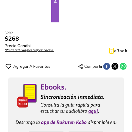
$
282
$
268
Precio Gandhi
eBook
*Precio exclusivo para compras en línea.