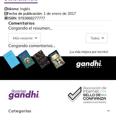
Idioma:
Inglés
Fecha de publicación:
1 de enero de 2017
ISBN:
9783868277777
Comentarios
Cargando el resumen…
Más reciente
Todos
Cargando comentarios…
Categorías