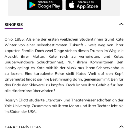
SINOPSIS
Ohio, 1855: Als eine der ersten weiblichen Studentinnen trumt Kate
Winter von einer selbstbestimmten Zukunft - weit weg von ihrer
kaputten Familie. Doch zwei Dinge stehen diesen Trumen im Weg: die
Absicht ihrer Mutter, Kate reich zu verheiraten, und Kates
unüberwindbare Schüchternheit. Nur ihrem Kommilitonen Ben
Hanby gelingt es, Kate mithilfe der Musik aus ihrem Schneckenhaus
zu locken. Eine turbulente Reise stellt Kates Welt auf den Kopf.
Unvermutet findet sie ihre Bestimmung darin, gemeinsam mit Ben für
das Ende der Sklaverei zu kmpfen. Doch knnen ihre Gefühle für Ben
alle Hindernisse überwinden?
Rosslyn Elliott studierte Literatur- und Theaterwissenschaften an der
Yale University. Zusammen mit ihrem Mann und ihrer Tochter lebt sie
im Süden der USA.
...
CARACTERÍSTICAS