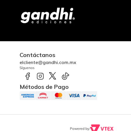
Contáctanos
elcliente@gandhi.com.mx
Síguenos
Métodos de Pago
Powered by: