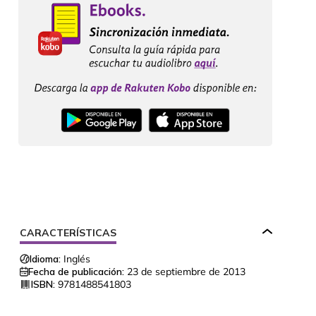
CARACTERÍSTICAS
Idioma:
Inglés
Fecha de publicación:
23 de septiembre de 2013
ISBN:
9781488541803