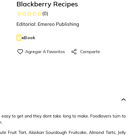
Blackberry Recipes
(
0
)
Editorial:
Emereo Publishing
eBook
re easy to get and they dont take long to make. Foodlovers turn to
n.
nute Fruit Tart, Alaskan Sourdough Fruitcake, Almond Tarts, Jelly