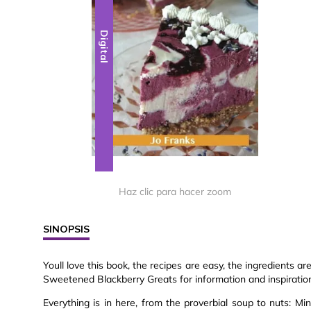
Digital
Haz clic para hacer zoom
SINOPSIS
Youll love this book, the recipes are easy, the ingredients a
Sweetened Blackberry Greats for information and inspiratio
Everything is in here, from the proverbial soup to nuts: Mi