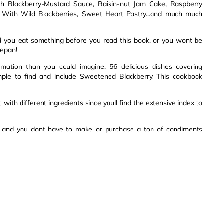
th Blackberry-Mustard Sauce, Raisin-nut Jam Cake, Raspberry
With Wild Blackberries, Sweet Heart Pastry...and much much
d you eat something before you read this book, or you wont be
cepan!
ation than you could imagine. 56 delicious dishes covering
imple to find and include Sweetened Blackberry. This cookbook
 with different ingredients since youll find the extensive index to
r and you dont have to make or purchase a ton of condiments