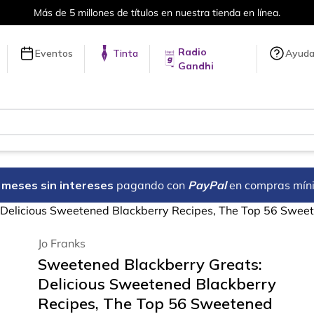
e 5 millones de títulos en nuestra tienda en línea.
Radio
Eventos
Tinta
Ayud
Gandhi
18 meses sin intereses
pagando con
PayPal
en compras mín
Delicious Sweetened Blackberry Recipes, The Top 56 Swee
Jo Franks
Sweetened Blackberry Greats:
Delicious Sweetened Blackberry
Recipes, The Top 56 Sweetened