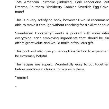
Tots, American Fruitcake (Unbaked), Pork Tenderloins Wi
Dreams, Southern Blackberry Cobbler, Swedish Egg Cake 
more!
This is a very satisfying book, however I would recommen
able to make it through without reaching for a skillet or sau
Sweetened Blackberry Greats is packed with more inform
everything, each employing ingredients that should be s
offers great value and would make a fabulous gift.
This book will also give you enough inspiration to experiment
be extremely helpful.
The recipes are superb. Wonderfully easy to put togethe
before you have a chance to play with them.
Yummy!!
...