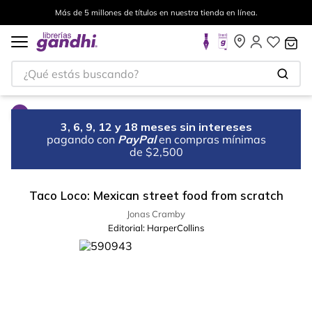
Más de 5 millones de títulos en nuestra tienda en línea.
¿Qué estás buscando?
3, 6, 9, 12 y 18 meses sin intereses
pagando con
PayPal
en compras mínimas
de $2,500
Taco Loco: Mexican street food from scratch
Jonas Cramby
Editorial:
HarperCollins