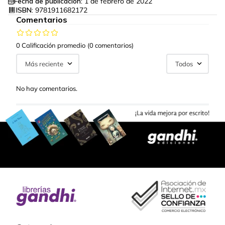
Fecha de publicación:
1 de febrero de 2022
ISBN:
9781911682172
Comentarios
0 Calificación promedio
(0 comentarios)
Más reciente
Todos
No hay comentarios.