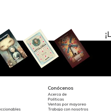
Conócenos
Acerca de
Políticas
Ventas por mayoreo
eccionables
Trabaja con nosotros