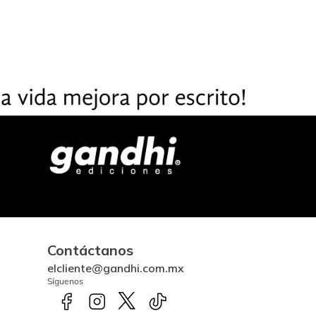
Contáctanos
elcliente@gandhi.com.mx
Síguenos