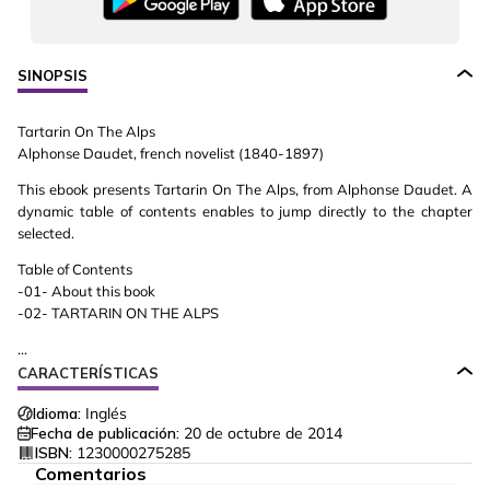
SINOPSIS
Tartarin On The Alps
Alphonse Daudet, french novelist (1840-1897)
This ebook presents Tartarin On The Alps, from Alphonse Daudet. A
dynamic table of contents enables to jump directly to the chapter
selected.
Table of Contents
-01- About this book
-02- TARTARIN ON THE ALPS
...
CARACTERÍSTICAS
Idioma:
Inglés
Fecha de publicación:
20 de octubre de 2014
ISBN:
1230000275285
Comentarios