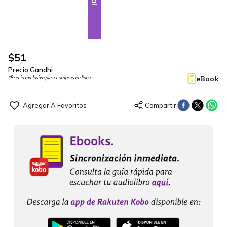
$
51
Precio Gandhi
eBook
*Precio exclusivo para compras en línea.