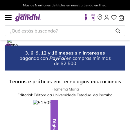
Más de 5 millones de títulos en nuestra tienda en línea.
¿Qué estás buscando?
3, 6, 9, 12 y 18 meses sin intereses
pagando con
PayPal
en compras mínimas
de $2,500
Teorias e práticas em tecnologias educacionais
Filomema Maria
Editorial:
Editora da Universidade Estadual da Paraíba
Digital