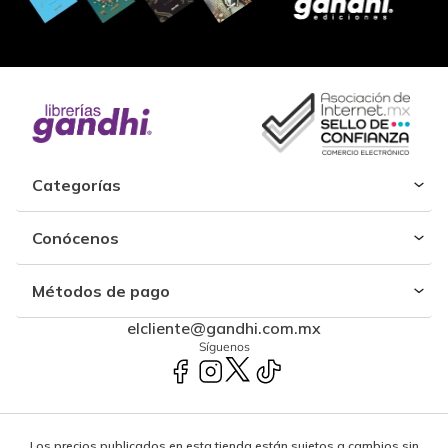
Categorías
Conócenos
Métodos de pago
elcliente@gandhi.com.mx
Síguenos
Los precios publicados en esta tienda están sujetos a cambios sin