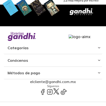
Categorías
Conócenos
Métodos de pago
elcliente@gandhi.com.mx
Síguenos