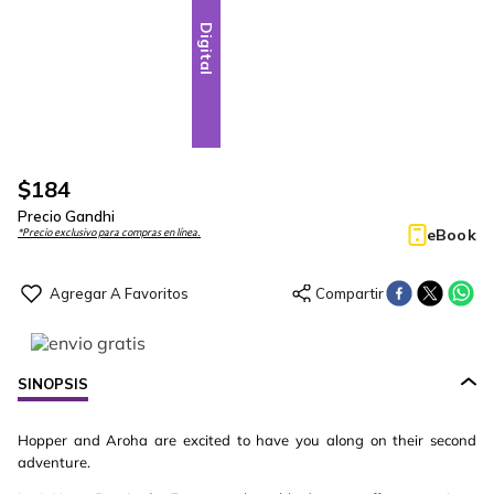
Digital
$
184
Precio Gandhi
eBook
*Precio exclusivo para compras en línea.
SINOPSIS
Hopper and Aroha are excited to have you along on their second
adventure.