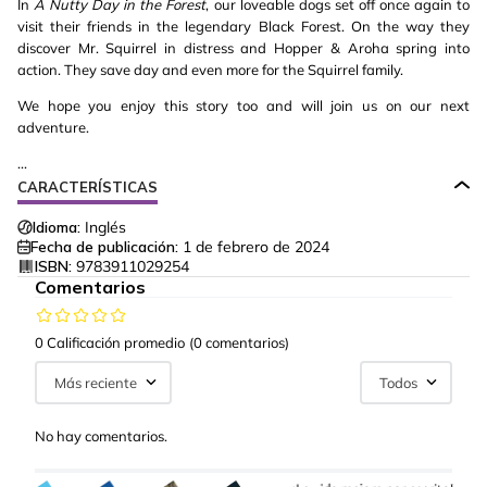
In
A Nutty Day in the Forest
, our loveable dogs set off once again to
visit their friends in the legendary Black Forest. On the way they
discover Mr. Squirrel in distress and Hopper & Aroha spring into
action. They save day and even more for the Squirrel family.
We hope you enjoy this story too and will join us on our next
adventure.
...
CARACTERÍSTICAS
Idioma:
Inglés
Fecha de publicación:
1 de febrero de 2024
ISBN:
9783911029254
Comentarios
0 Calificación promedio
(0 comentarios)
Más reciente
Todos
No hay comentarios.