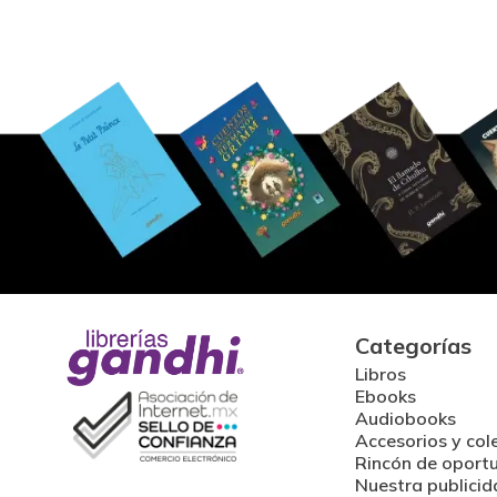
Categorías
Libros
Ebooks
Audiobooks
Accesorios y col
Rincón de oport
Nuestra publicid