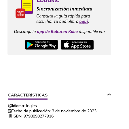
CARACTERÍSTICAS
Idioma:
Inglés
Fecha de publicación:
3 de noviembre de 2023
ISBN:
9798890277916