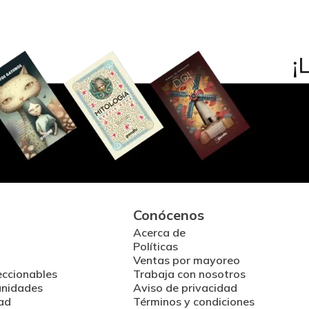
Conócenos
Acerca de
Políticas
Ventas por mayoreo
eccionables
Trabaja con nosotros
unidades
Aviso de privacidad
ad
Términos y condiciones