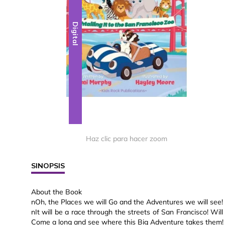
Digital
Haz clic para hacer zoom
SINOPSIS
About the Book
nOh, the Places we will Go and the Adventures we will see!
nIt will be a race through the streets of San Francisco! Wil
Come a long and see where this Big Adventure takes them!