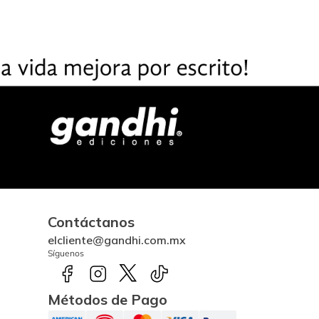
Contáctanos
elcliente@gandhi.com.mx
Síguenos
Métodos de Pago