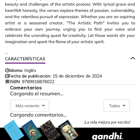
beauty and challenges of the artistic process. With lyrical grace and
heartfelt honesty, the verses explore themes of passion, vulnerability,
and the relentless pursuit of expression. Whether you are an aspiring
artist or a seasoned creator, "The Artistic Path" invites you to
embrace your own journey, urging you to find your voice and
celebrate the unending quest for creativity. Let these words stir your
imagination and spark the flame of your artistic spirit.
...
CARACTERÍSTICAS
Idioma:
Inglés
Fecha de publicación:
15 de diciembre de 2024
ISBN:
9789916876022
Comentarios
Cargando el resumen…
Más reciente
Todos
Cargando comentarios…