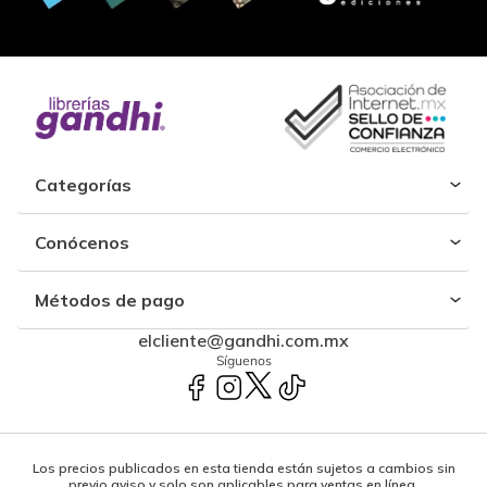
Categorías
Conócenos
Métodos de pago
elcliente@gandhi.com.mx
Síguenos
Los precios publicados en esta tienda están sujetos a cambios sin
previo aviso y solo son aplicables para ventas en línea.