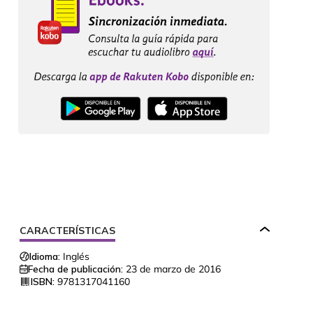
CARACTERÍSTICAS
Idioma:
Inglés
Fecha de publicación:
23 de marzo de 2016
ISBN:
9781317041160