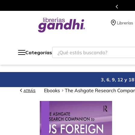
gratis siempre a todo México.
Librerías
¿Qué estás buscando?
Categorías
3, 6, 9, 12 y 
Ebooks
The Ashgate Research Compani
ATRÁS