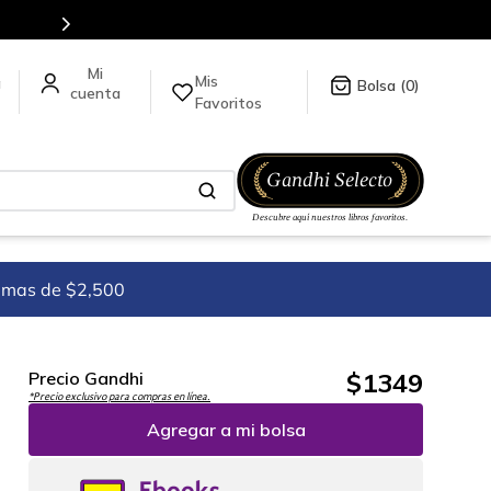
Mis
a
0
Favoritos
imas de $2,500
$
1349
Precio Gandhi
*Precio exclusivo para compras en línea.
Agregar a mi bolsa