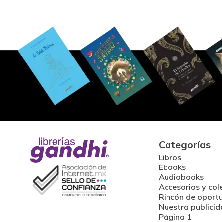
Categorías
Libros
Ebooks
Audiobooks
Accesorios y col
Rincón de oport
Nuestra publicid
Página 1