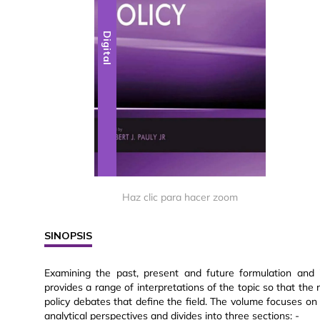
Digital
Haz clic para hacer zoom
SINOPSIS
Examining the past, present and future formulation and 
provides a range of interpretations of the topic so that t
policy debates that define the field. The volume focuses on 
analytical perspectives and divides into three sections: -