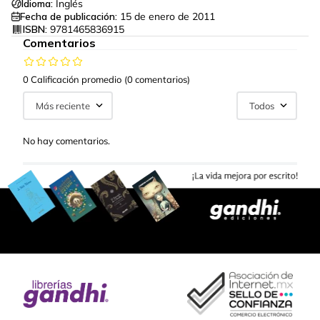
Idioma:
Inglés
Fecha de publicación:
15 de enero de 2011
ISBN:
9781465836915
Comentarios
0 Calificación promedio
(0 comentarios)
Más reciente
Todos
No hay comentarios.