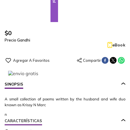
$
0
Precio Gandhi
eBook
SINOPSIS
A small collection of poems written by the husband and wife duo
known as Krissy N Marc
n
CARACTERÍSTICAS