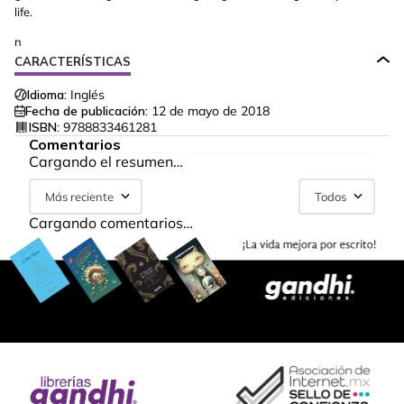
life.
n
CARACTERÍSTICAS
Idioma:
Inglés
Fecha de publicación:
12 de mayo de 2018
ISBN:
9788833461281
Comentarios
Cargando el resumen…
Más reciente
Todos
Cargando comentarios…