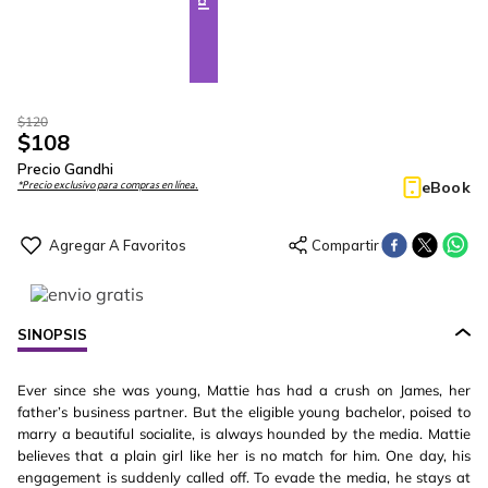
$
120
$
108
Precio Gandhi
eBook
*Precio exclusivo para compras en línea.
SINOPSIS
Ever since she was young, Mattie has had a crush on James, her
father’s business partner. But the eligible young bachelor, poised to
marry a beautiful socialite, is always hounded by the media. Mattie
believes that a plain girl like her is no match for him. One day, his
engagement is suddenly called off. To evade the media, he stays at