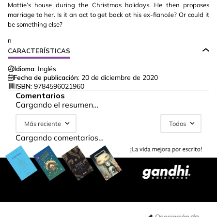
Mattie’s house during the Christmas holidays. He then proposes
marriage to her. Is it an act to get back at his ex-fiancée? Or could it
be something else?
n
CARACTERÍSTICAS
Idioma:
Inglés
Fecha de publicación:
20 de diciembre de 2020
ISBN:
9784596021960
Comentarios
Cargando el resumen…
Más reciente
Todos
Cargando comentarios…