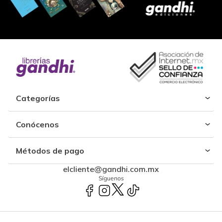
Categorías
Conócenos
Métodos de pago
elcliente@gandhi.com.mx
Síguenos