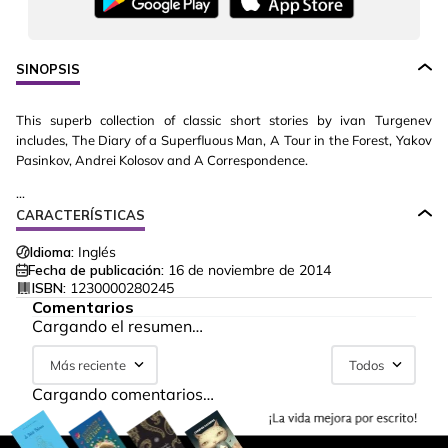
SINOPSIS
This superb collection of classic short stories by ivan Turgenev
includes, The Diary of a Superfluous Man, A Tour in the Forest, Yakov
Pasinkov, Andrei Kolosov and A Correspondence.
...
CARACTERÍSTICAS
Idioma:
Inglés
Fecha de publicación:
16 de noviembre de 2014
ISBN:
1230000280245
Comentarios
Cargando el resumen…
Más reciente
Todos
Cargando comentarios…