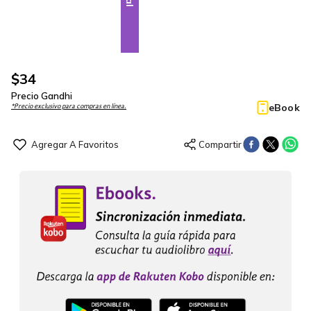
$
34
Precio Gandhi
eBook
*Precio exclusivo para compras en línea.