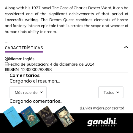
Along with his 1927 novel The Case of Charles Dexter Ward, it can be
considered one of the significant achievements of that period of
Lovecrafts writing. The Dream-Quest combines elements of horror
and fantasy into an epic tale that illustrates the scope and wonder of
humankinds ability to dream.
...
CARACTERÍSTICAS
Idioma:
Inglés
Fecha de publicación:
4 de diciembre de 2014
ISBN:
1230000283898
Comentarios
Cargando el resumen…
Más reciente
Todos
Cargando comentarios…