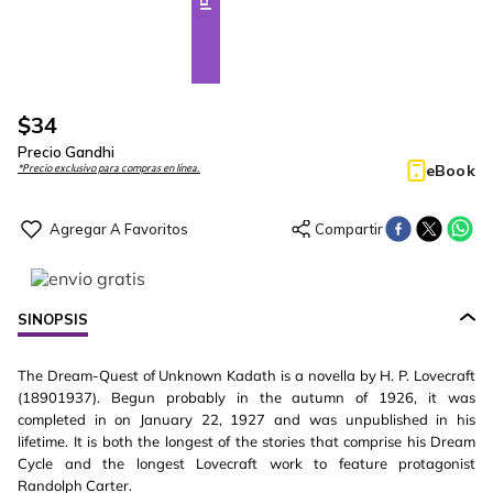
$
34
Precio Gandhi
eBook
*Precio exclusivo para compras en línea.
SINOPSIS
The Dream-Quest of Unknown Kadath is a novella by H. P. Lovecraft
(18901937). Begun probably in the autumn of 1926, it was
completed in on January 22, 1927 and was unpublished in his
lifetime. It is both the longest of the stories that comprise his Dream
Cycle and the longest Lovecraft work to feature protagonist
Randolph Carter.