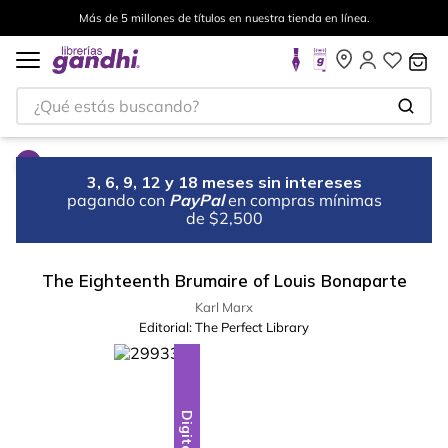
Más de 5 millones de títulos en nuestra tienda en línea.
¿Qué estás buscando?
3, 6, 9, 12 y 18 meses sin intereses
pagando con
PayPal
en compras mínimas
de $2,500
The Eighteenth Brumaire of Louis Bonaparte
Karl Marx
Editorial:
The Perfect Library
Digital