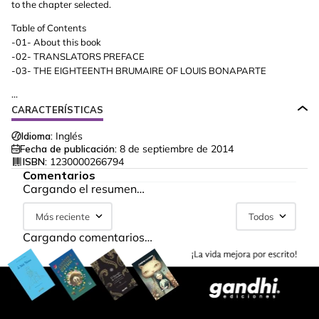
to the chapter selected.
Table of Contents
-01- About this book
-02- TRANSLATORS PREFACE
-03- THE EIGHTEENTH BRUMAIRE OF LOUIS BONAPARTE
...
CARACTERÍSTICAS
Idioma:
Inglés
Fecha de publicación:
8 de septiembre de 2014
ISBN:
1230000266794
Comentarios
Cargando el resumen…
Más reciente
Todos
Cargando comentarios…