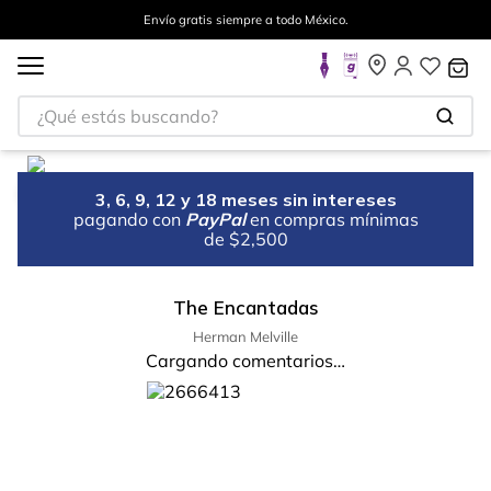
Envío gratis siempre a todo México.
3, 6, 9, 12 y 18 meses sin intereses
pagando con
PayPal
en compras mínimas
de $2,500
The Encantadas
Herman Melville
Cargando comentarios…