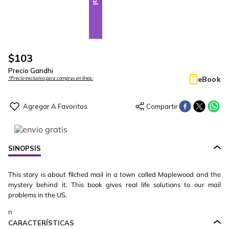
$
103
Precio Gandhi
eBook
*Precio exclusivo para compras en línea.
SINOPSIS
This story is about filched mail in a town called Maplewood and the
mystery behind it. This book gives real life solutions to our mail
problems in the US.
n
CARACTERÍSTICAS