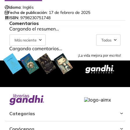
Idioma:
Inglés
Fecha de publicación:
17 de febrero de 2025
ISBN:
9798230751748
Comentarios
Cargando el resumen…
Más reciente
Todos
Cargando comentarios…
Categorías
Conócenos