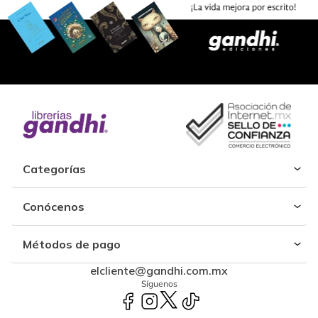
Categorías
Conócenos
Métodos de pago
elcliente@gandhi.com.mx
Síguenos