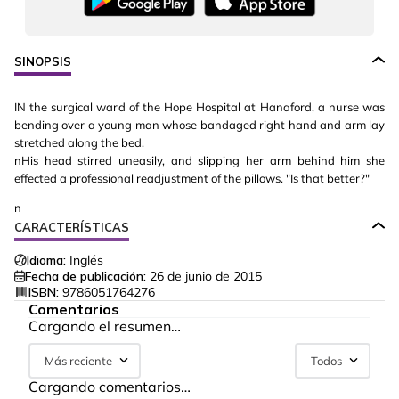
SINOPSIS
IN the surgical ward of the Hope Hospital at Hanaford, a nurse was
bending over a young man whose bandaged right hand and arm lay
stretched along the bed.
nHis head stirred uneasily, and slipping her arm behind him she
effected a professional readjustment of the pillows. "Is that better?"
n
CARACTERÍSTICAS
Idioma:
Inglés
Fecha de publicación:
26 de junio de 2015
ISBN:
9786051764276
Comentarios
Cargando el resumen…
Más reciente
Todos
Cargando comentarios…