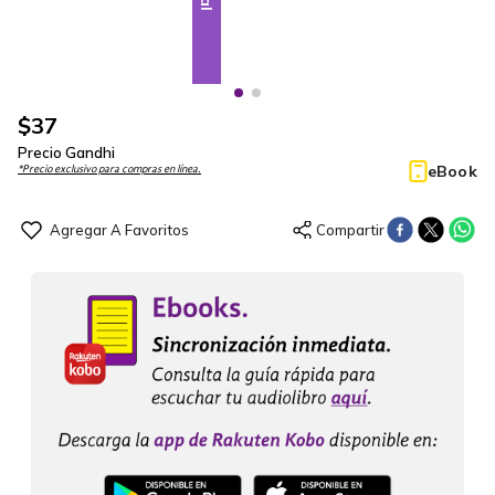
$
37
Precio Gandhi
eBook
*Precio exclusivo para compras en línea.