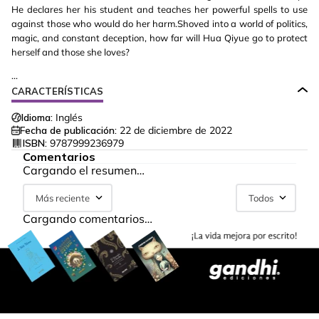
He declares her his student and teaches her powerful spells to use
against those who would do her harm.Shoved into a world of politics,
magic, and constant deception, how far will Hua Qiyue go to protect
herself and those she loves?
...
CARACTERÍSTICAS
Idioma:
Inglés
Fecha de publicación:
22 de diciembre de 2022
ISBN:
9787999236979
Comentarios
Cargando el resumen…
Más reciente
Todos
Cargando comentarios…