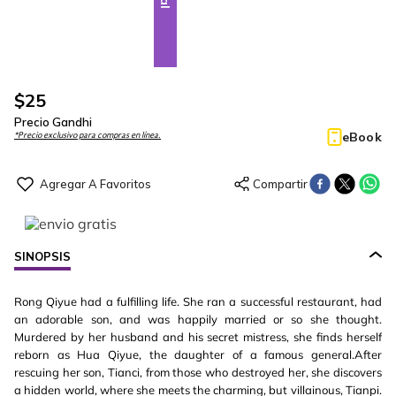
$
25
Precio Gandhi
eBook
*Precio exclusivo para compras en línea.
SINOPSIS
Rong Qiyue had a fulfilling life. She ran a successful restaurant, had
an adorable son, and was happily married or so she thought.
Murdered by her husband and his secret mistress, she finds herself
reborn as Hua Qiyue, the daughter of a famous general.After
rescuing her son, Tianci, from those who destroyed her, she discovers
a hidden world, where she meets the charming, but villainous, Tianpi.