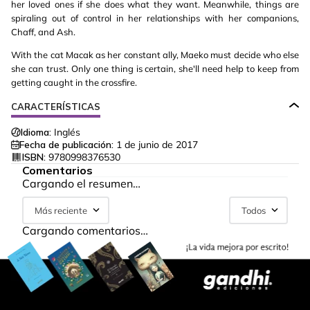
her loved ones if she does what they want. Meanwhile, things are
spiraling out of control in her relationships with her companions,
Chaff, and Ash.
With the cat Macak as her constant ally, Maeko must decide who else
she can trust. Only one thing is certain, she'll need help to keep from
getting caught in the crossfire.
CARACTERÍSTICAS
Idioma:
Inglés
Fecha de publicación:
1 de junio de 2017
ISBN:
9780998376530
Comentarios
Cargando el resumen…
Más reciente
Todos
Cargando comentarios…