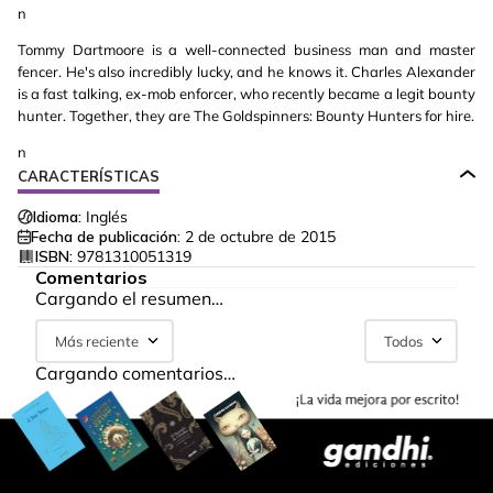
n
Tommy Dartmoore is a well-connected business man and master
fencer. He's also incredibly lucky, and he knows it. Charles Alexander
is a fast talking, ex-mob enforcer, who recently became a legit bounty
hunter. Together, they are The Goldspinners: Bounty Hunters for hire.
n
CARACTERÍSTICAS
Idioma:
Inglés
Fecha de publicación:
2 de octubre de 2015
ISBN:
9781310051319
Comentarios
Cargando el resumen…
Más reciente
Todos
Cargando comentarios…