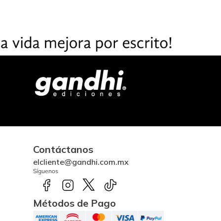
Contáctanos
elcliente@gandhi.com.mx
Síguenos
Métodos de Pago