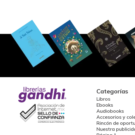
Categorías
Libros
Ebooks
Audiobooks
Accesorios y col
Rincón de oport
Nuestra publicid