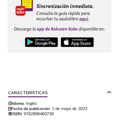
CARACTERÍSTICAS
Idioma:
Inglés
Fecha de publicación:
1 de mayo de 2023
ISBN:
9782898460739