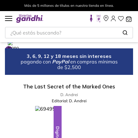
Más de 5 millones de títulos en nuestra tienda en línea.
¿Qué estás buscando?
3, 6, 9, 12 y 18 meses sin intereses
pagando con
PayPal
en compras mínimas
de $2,500
The Last Secret of the Marked Ones
D. Andrei
Editorial:
D. Andrei
Digital