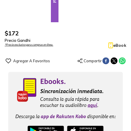
$
172
Precio Gandhi
eBook
*Precio exclusivo para compras en línea.