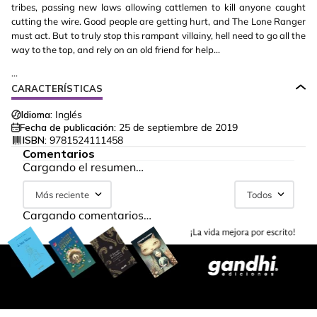
tribes, passing new laws allowing cattlemen to kill anyone caught
cutting the wire. Good people are getting hurt, and The Lone Ranger
must act. But to truly stop this rampant villainy, hell need to go all the
way to the top, and rely on an old friend for help...
...
CARACTERÍSTICAS
Idioma:
Inglés
Fecha de publicación:
25 de septiembre de 2019
ISBN:
9781524111458
Comentarios
Cargando el resumen…
Más reciente
Todos
Cargando comentarios…