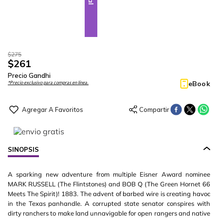
$
275
$
261
Precio Gandhi
eBook
*Precio exclusivo para compras en línea.
SINOPSIS
A sparking new adventure from multiple Eisner Award nominee
MARK RUSSELL (The Flintstones) and BOB Q (The Green Hornet 66
Meets The Spirit)! 1883. The advent of barbed wire is creating havoc
in the Texas panhandle. A corrupted state senator conspires with
dirty ranchers to make land unnavigable for open rangers and native